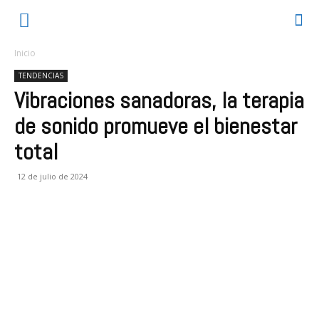
Inicio
TENDENCIAS
Vibraciones sanadoras, la terapia
de sonido promueve el bienestar
total
12 de julio de 2024