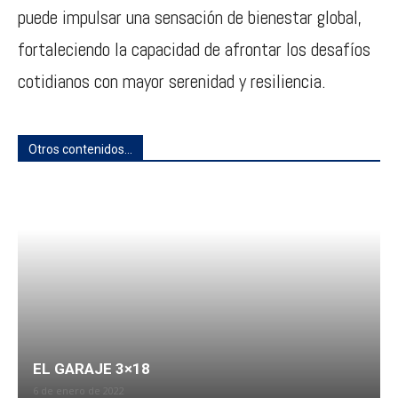
puede impulsar una sensación de bienestar global,
fortaleciendo la capacidad de afrontar los desafíos
cotidianos con mayor serenidad y resiliencia.
Otros contenidos...
EL GARAJE 3×18
6 de enero de 2022