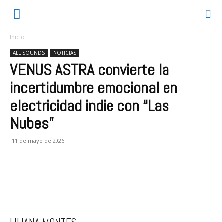
Inicio
ALL SOUNDS
NOTICIAS
VENUS ASTRA convierte la
incertidumbre emocional en
electricidad indie con “Las
Nubes”
11 de mayo de 2026
LILIANA MONTES