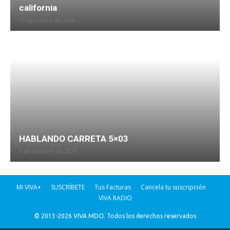
california
11 de enero de 2026
HABLANDO CARRETA 5×03
4 de octubre de 2025
MI VIVA+
SUSCRÍBETE
Tus Facturas
Cancela tu suscripción
VIVA RADIO
© 2013-2026 VIVA MDCI. Todos los derechos reservados