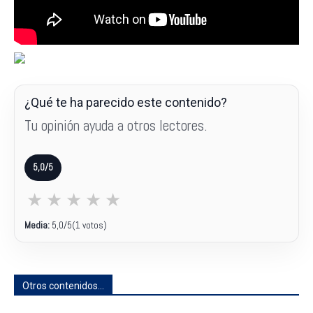
¿Qué te ha parecido este contenido?
Tu opinión ayuda a otros lectores.
5,0/5
★
★
★
★
★
Media:
5,0
/5
(1 votos)
Otros contenidos...