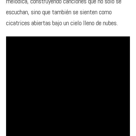
melódica, construyendo canciones que no solo se
escuchan, sino que también se sienten como
cicatrices abiertas bajo un cielo lleno de nubes.