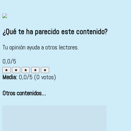
¿Qué te ha parecido este contenido?
Tu opinión ayuda a otros lectores.
0,0/5
★
★
★
★
★
Media:
0,0
/5
(0 votos)
Otros contenidos...