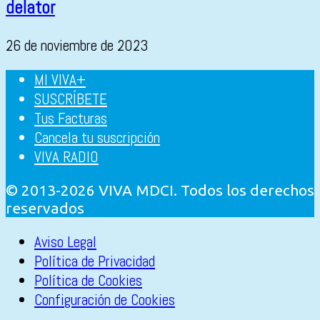
delator
26 de noviembre de 2023
MI VIVA+
SUSCRÍBETE
Tus Facturas
Cancela tu suscripción
VIVA RADIO
© 2013-2026 VIVA MDCI. Todos los derechos
reservados
Aviso Legal
Política de Privacidad
Política de Cookies
Configuración de Cookies