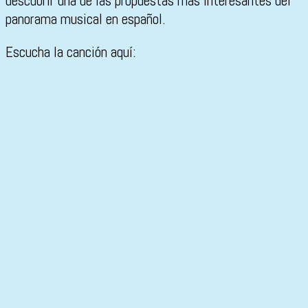
descubrir una de las propuestas más interesantes del
panorama musical en español.
Escucha la canción aquí: