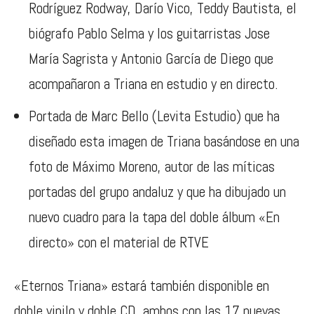
Rodríguez Rodway, Darío Vico, Teddy Bautista, el
biógrafo Pablo Selma y los guitarristas Jose
María Sagrista y Antonio García de Diego que
acompañaron a Triana en estudio y en directo.
Portada de Marc Bello (Levita Estudio) que ha
diseñado esta imagen de Triana basándose en una
foto de Máximo Moreno, autor de las míticas
portadas del grupo andaluz y que ha dibujado un
nuevo cuadro para la tapa del doble álbum «En
directo» con el material de RTVE
«Eternos Triana» estará también disponible en
doble vinilo y doble CD, ambos con las 17 nuevas