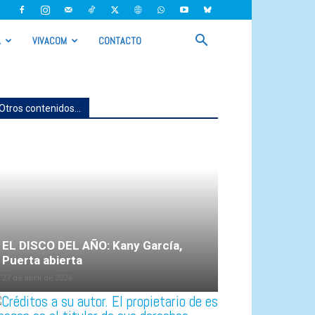
A
VIVACOM
CONTACTO
Otros contenidos...
EL DISCO DEL AÑO: Kany García,
Puerta abierta
27 de abril de 2026