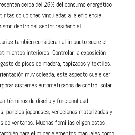
presentan cerca del 26% del consumo energético
stintas soluciones vinculadas a la eficiencia
smo dentro del sector residencial.
arios también consideran el impacto sobre el
stimientos interiores. Controlar la exposición
esgaste de pisos de madera, tapizados y textiles.
orientación muy soleada, este aspecto suele ser
orporar sistemas automatizados de control solar.
en términos de diseño y funcionalidad.
es, paneles japoneses, venecianas motorizadas y
s de ventanas. Muchas familias eligen estas
o también para eliminar elementos manuales como