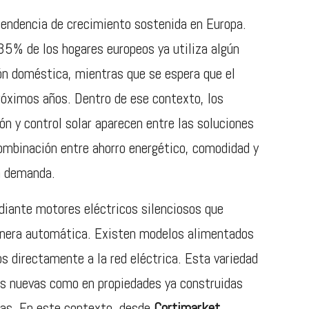
endencia de crecimiento sostenida en Europa.
35% de los hogares europeos ya utiliza algún
ón doméstica, mientras que se espera que el
róximos años. Dentro de ese contexto, los
n y control solar aparecen entre las soluciones
combinación entre ahorro energético, comodidad y
a demanda.
iante motores eléctricos silenciosos que
manera automática. Existen modelos alimentados
os directamente a la red eléctrica. Esta variedad
das nuevas como en propiedades ya construidas
jas. En este contexto, desde
Cortimarket
,