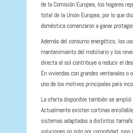
de la Comisión Europea, los hogares re
total de la Unión Europea, por lo que di
doméstica comenzaron a ganar protagoni
Además del consumo energético, los usu
mantenimiento del mobiliario y los reve
directa al sol contribuye a reducir el d
En viviendas con grandes ventanales o 
uno de los motivos principales para inc
La oferta disponible también se amplió 
Actualmente existen cortinas enrollabl
sistemas adaptados a distintos tamaño
soluciones no solo por comodidad, sin