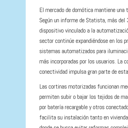
El mercado de domótica mantiene una t
Según un informe de Statista, más del 
dispositivo vinculado a la automatizaci
sector continúe expandiéndose en los p
sistemas automatizados para iluminació
más incorporadas por los usuarios. La 
conectividad impulsa gran parte de est
Las cortinas motorizadas funcionan med
permiten subir o bajar los tejidos de 
por batería recargable y otros conectad
facilita su instalación tanto en vivien
donde se busca evitar reformas comple