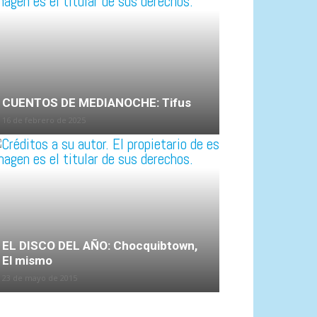
CUENTOS DE MEDIANOCHE: Tifus
16 de febrero de 2025
EL DISCO DEL AÑO: Chocquibtown,
El mismo
23 de mayo de 2015