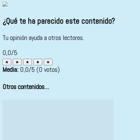
¿Qué te ha parecido este contenido?
Tu opinión ayuda a otros lectores.
0,0/5
★
★
★
★
★
Media:
0,0
/5
(0 votos)
Otros contenidos...