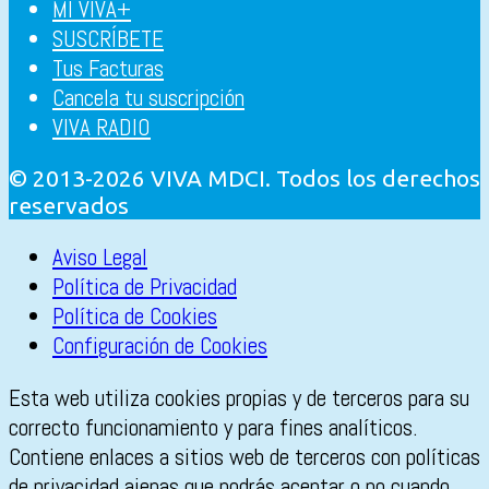
MI VIVA+
SUSCRÍBETE
Tus Facturas
Cancela tu suscripción
VIVA RADIO
© 2013-2026 VIVA MDCI. Todos los derechos
reservados
Aviso Legal
Política de Privacidad
Política de Cookies
Configuración de Cookies
Esta web utiliza cookies propias y de terceros para su
correcto funcionamiento y para fines analíticos.
Contiene enlaces a sitios web de terceros con políticas
de privacidad ajenas que podrás aceptar o no cuando