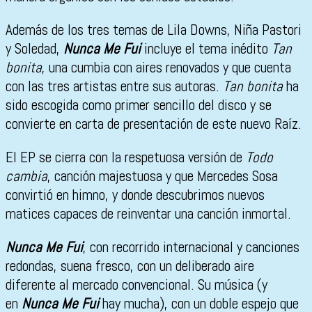
Además de los tres temas de Lila Downs, Niña Pastori
y Soledad,
Nunca Me Fui
incluye el tema inédito
Tan
bonita
, una cumbia con aires renovados y que cuenta
con las tres artistas entre sus autoras.
Tan bonita
ha
sido escogida como primer sencillo del disco y se
convierte en carta de presentación de este nuevo Raíz.
El EP se cierra con la respetuosa versión de
Todo
cambia
, canción majestuosa y que Mercedes Sosa
convirtió en himno, y donde descubrimos nuevos
matices capaces de reinventar una canción inmortal.
Nunca Me Fui
, con recorrido internacional y canciones
redondas, suena fresco, con un deliberado aire
diferente al mercado convencional. Su música (y
en
Nunca Me Fui
hay mucha), con un doble espejo que