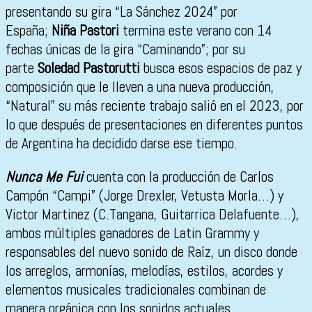
presentando su gira “La Sánchez 2024” por
España;
Niña Pastori
termina este verano con 14
fechas únicas de la gira “Caminando”; por su
parte
Soledad Pastorutti
busca esos espacios de paz y
composición que le lleven a una nueva producción,
“Natural” su más reciente trabajo salió en el 2023, por
lo que después de presentaciones en diferentes puntos
de Argentina ha decidido darse ese tiempo.
Nunca Me Fui
cuenta con la producción de Carlos
Campón “Campi” (Jorge Drexler, Vetusta Morla…) y
Victor Martinez (C.Tangana, Guitarrica Delafuente…),
ambos múltiples ganadores de Latin Grammy y
responsables del nuevo sonido de Raíz, un disco donde
los arreglos, armonías, melodías, estilos, acordes y
elementos musicales tradicionales combinan de
manera orgánica con los sonidos actuales.