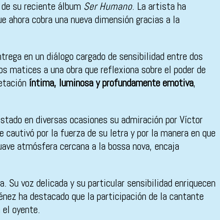
 de su reciente álbum
Ser Humano
. La artista ha
que ahora cobra una nueva dimensión gracias a la
trega en un diálogo cargado de sensibilidad entre dos
s matices a una obra que reflexiona sobre el poder de
retación
íntima, luminosa y profundamente emotiva
,
estado en diversas ocasiones su admiración por Víctor
 cautivó por la fuerza de su letra y por la manera en que
suave atmósfera cercana a la bossa nova, encaja
. Su voz delicada y su particular sensibilidad enriquecen
ménez ha destacado que la participación de la cantante
 el oyente.