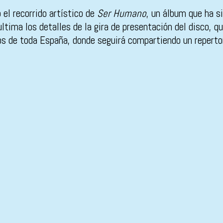
el recorrido artístico de
Ser Humano
, un álbum que ha si
ultima los detalles de la gira de presentación del disco, 
os de toda España, donde seguirá compartiendo un repertor