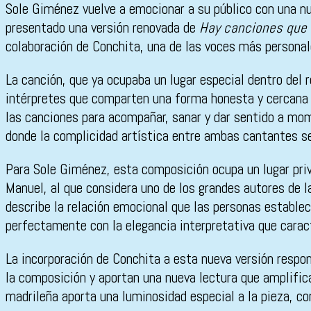
Sole Giménez vuelve a emocionar a su público con una n
presentado una versión renovada de
Hay canciones que 
colaboración de Conchita, una de las voces más personal
La canción, que ya ocupaba un lugar especial dentro del 
intérpretes que comparten una forma honesta y cercana d
las canciones para acompañar, sanar y dar sentido a mom
donde la complicidad artística entre ambas cantantes se 
Para Sole Giménez, esta composición ocupa un lugar priv
Manuel, al que considera uno de los grandes autores de l
describe la relación emocional que las personas estable
perfectamente con la elegancia interpretativa que caract
La incorporación de Conchita a esta nueva versión respond
la composición y aportan una nueva lectura que amplifica
madrileña aporta una luminosidad especial a la pieza, c