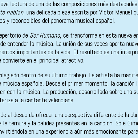
ueva lectura de una de las composiciones más destacadas
te hablan
, una delicada pieza escrita por Víctor Manuel 
es y reconocibles del panorama musical español.
repertorio de
Ser Humano
, se transforma en esta nueva en
e entender la música. La unión de sus voces aporta nuevo
entos importantes de la vida. El resultado es una interp
convierte en el principal atractivo.
ilegiado dentro de su último trabajo. La artista ha manif
a música española. Desde el primer momento, la canción le
cen con la música. La producción, desarrollada sobre una 
eriza a la cantante valenciana.
e al deseo de ofrecer una perspectiva diferente de la obra
 la ternura y la calidez presentes en la canción. Sole Gi
onvirtiéndola en una experiencia aún más emocionante para