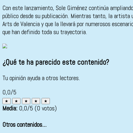
Con este lanzamiento, Sole Giménez continúa ampliando 
público desde su publicación. Mientras tanto, la artista 
Arts de Valencia y que la llevará por numerosos escenari
que han definido toda su trayectoria.
¿Qué te ha parecido este contenido?
Tu opinión ayuda a otros lectores.
0,0/5
★
★
★
★
★
Media:
0,0
/5
(0 votos)
Otros contenidos...