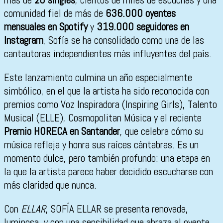
comunidad fiel de más de
636.000 oyentes
mensuales en Spotify
y
319.000 seguidores en
Instagram
, Sofía se ha consolidado como una de las
cantautoras independientes más influyentes del país.
Este lanzamiento culmina un año especialmente
simbólico, en el que la artista ha sido reconocida con
premios como Voz Inspiradora (Inspiring Girls), Talento
Musical (ELLE), Cosmopolitan Música y el reciente
Premio HORECA en Santander
, que celebra cómo su
música refleja y honra sus raíces cántabras. Es un
momento dulce, pero también profundo: una etapa en
la que la artista parece haber decidido escucharse con
más claridad que nunca.
Con
ELLAR
, SOFÍA ELLAR se presenta renovada,
luminosa, y con una sensibilidad que abraza al oyente