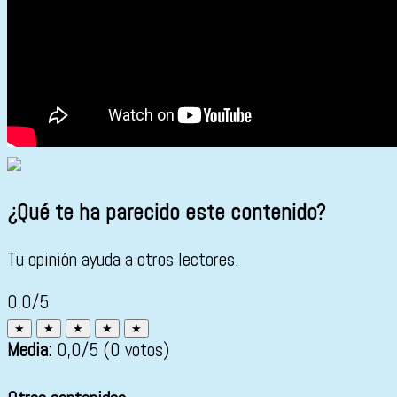
¿Qué te ha parecido este contenido?
Tu opinión ayuda a otros lectores.
0,0/5
★
★
★
★
★
Media:
0,0
/5
(0 votos)