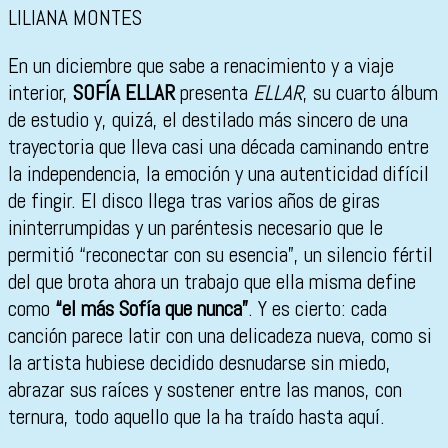
LILIANA MONTES
En un diciembre que sabe a renacimiento y a viaje
interior,
SOFÍA ELLAR
presenta
ELLAR
, su cuarto álbum
de estudio y, quizá, el destilado más sincero de una
trayectoria que lleva casi una década caminando entre
la independencia, la emoción y una autenticidad difícil
de fingir. El disco llega tras varios años de giras
ininterrumpidas y un paréntesis necesario que le
permitió “reconectar con su esencia”, un silencio fértil
del que brota ahora un trabajo que ella misma define
como
“el más Sofía que nunca”
. Y es cierto: cada
canción parece latir con una delicadeza nueva, como si
la artista hubiese decidido desnudarse sin miedo,
abrazar sus raíces y sostener entre las manos, con
ternura, todo aquello que la ha traído hasta aquí.