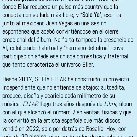
donde Ellar recupera un pulso más country que la
conecta con su lado más libre, y
“Solo Yo”
, escrita
junto al mexicano Juan Vegas en una sesión
espontánea que acabó convirtiéndose en el cierre
emocional del álbum. No falta tampoco la presencia de
Al, colaborador habitual y “hermano del alma”, cuya
participación añade esa chispa doméstica y fraternal
que tanto caracteriza el universo Ellar.
Desde 2017, SOFÍA ELLAR ha construido un proyecto
independiente que no entiende de atajos: autoedita,
produce, diseña y acaricia cada milímetro de su
música.
ELLAR
llega tres años después de
Libre
, álbum
con el que alcanzó el número 2 en ventas físicas y que
la convirtió en la artista española que más discos
vendió en 2022, solo por detrás de Rosalía. Hoy, con
más de
20 singles
, cientos de miles de escuchas y una