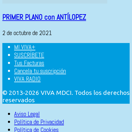
PRIMER PLANO con ANTÍLOPEZ
2 de octubre de 2021
MI VIVA+
SUSCRÍBETE
Tus Facturas
Cancela tu suscripción
VIVA RADIO
© 2013-2026 VIVA MDCI. Todos los derechos
reservados
Aviso Legal
Política de Privacidad
Política de Cookies