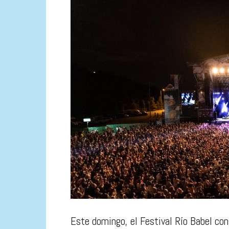
Este domingo, el Festival Río Babel c