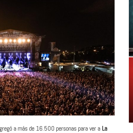
ongregó a más de 16.500 personas para ver a
La