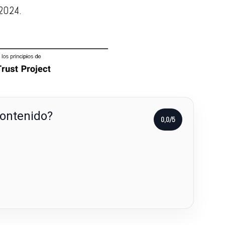
 2024.
contenido?
0,0/5