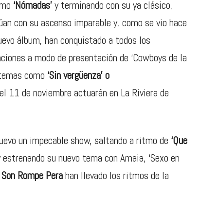
como
‘Nómadas’
y terminando con su ya clásico,
úan con su ascenso imparable y, como se vio hace
uevo álbum, han conquistado a todos los
nciones a modo de presentación de ‘Cowboys de la
s temas como
‘Sin vergüenza’ o
l 11 de noviembre actuarán en La Riviera de
uevo un impecable show, saltando a ritmo de
‘Que
 estrenando su nuevo tema con Amaia, ‘Sexo en
s
Son Rompe Pera
han llevado los ritmos de la