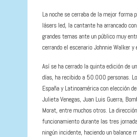
La noche se cerraba de la mejor forma 
lásers led, la cantante ha arrancado con
grandes temas ante un público muy entre
cerrando el escenario Johnnie Walker y e
Así se ha cerrado la quinta edición de un
días, ha recibido a 50.000 personas. L
España y Latinoamérica con elección de c
Julieta Venegas, Juan Luis Guerra, Bom
Morat, entre muchos otros. La dirección
funcionamiento durante las tres jornadas
ningún incidente, haciendo un balance m