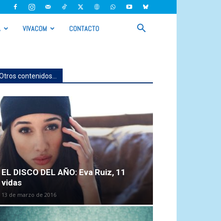
A
VIVACOM
CONTACTO
Otros contenidos...
EL DISCO DEL AÑO: Eva Ruiz, 11
vidas
13 de marzo de 2016