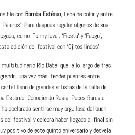
posible con
Bomba Estéreo
, llena de color y entre
 ‘Pájaros’. Para después regalar algunos de sus
gado, como ‘To my love’, ‘Fiesta’ y ‘Fuego’,
sta edición del festival con ‘Ojitos lindos’.
 multitudinario Río Babel que, a lo largo de tres
ogrando, una vez más, tender puentes entre
artel lleno de grandes artistas de la talla de
ba Estéreo, Conociendo Rusia, Peces Raros o
 ha declarado sentirse muy orgullosa del buen
 del festival y celebra haber llegado al final sin
uy positivo de este quinto aniversario y desvela