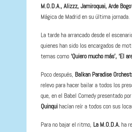
M.O.D.A., Alizzz, Jamiroquai, Arde Bog
Mágica de Madrid en su última jornada.
La tarde ha arrancado desde el escenar
quienes han sido los encargados de mot
temas como
‘Quiero mucho más’, ‘El ar
Poco después,
Balkan Paradise Orchest
relevo para hacer bailar a todos los pre
que, en el Babel Comedy presentado po
Quinqui
hacían reír a todos con sus loc
Para no bajar el ritmo,
La M.O.D.A.
ha re