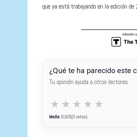
que ya está trabajando en la edición de
¿Qué te ha parecido este 
Tu opinión ayuda a otros lectores.
★
★
★
★
★
Media:
0,0
/5
(0 votos)