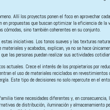
meno. Allí los proyectos ponen el foco en aprovechar cada 
n en propuestas que buscan optimizar la eficiencia de la v
ás cómodas, sino también coherentes en su conjunto.
estas iniciativas. Los tonos suaves y las texturas natur
 materiales y acabados, explican, ya no se hace únicament
os que las personas puedan realizar sus actividades cotidia
ctos actuales. Crece el interés de los propietarios por red
ran el uso de materiales reciclados en revestimientos o m
rgía. Este tipo de decisiones no solo repercute en el en
familia tiene necesidades diferentes y, en consecuencia, 
ernativas de distribución, iluminación y almacenamiento p