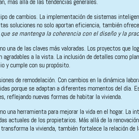
zan, más allá de las tendencias generales.
tipo de cambios. La implementación de sistemas inteligen
tas soluciones no solo aportan eficiencia, también ofrec
 que se mantenga la coherencia con el diseño y la prac
como una de las claves más valoradas. Los proyectos que 
gradables a la vista. La inclusión de detalles como plant
o y cumple con su propósito.
siones de remodelación. Con cambios en la dinámica laboral
idas porque se adaptan a diferentes momentos del día. Es
s, reflejando nuevas formas de habitar la vivienda.
o una herramienta para mejorar la vida en el hogar. La inte
as actuales de los propietarios. Más allá de la renovació
 transforma la vivienda, también fortalece la relación de