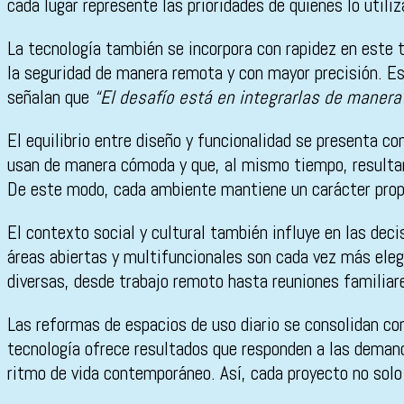
cada lugar represente las prioridades de quienes lo utili
La tecnología también se incorpora con rapidez en este 
la seguridad de manera remota y con mayor precisión. Es
señalan que
“El desafío está en integrarlas de manera
El equilibrio entre diseño y funcionalidad se presenta 
usan de manera cómoda y que, al mismo tiempo, resultan a
De este modo, cada ambiente mantiene un carácter propi
El contexto social y cultural también influye en las deci
áreas abiertas y multifuncionales son cada vez más eleg
diversas, desde trabajo remoto hasta reuniones familiare
Las reformas de espacios de uso diario se consolidan com
tecnología ofrece resultados que responden a las demand
ritmo de vida contemporáneo. Así, cada proyecto no solo