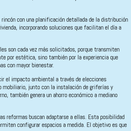
rincón con una planificación detallada de la distribución
ivienda, incorporando soluciones que facilitan el día a
ales son cada vez más solicitados, porque transmiten
e por estética, sino también por la experiencia que
nas con mayor bienestar.
ucir el impacto ambiental a través de elecciones
obiliario, junto con la instalación de griferías y
torno, también genera un ahorro económico a mediano
las reformas buscan adaptarse a ellas. Esta posibilidad
ermiten configurar espacios a medida. El objetivo es que