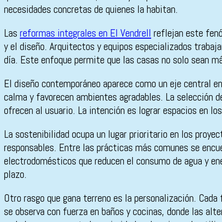
necesidades concretas de quienes la habitan.
Las
reformas integrales en El Vendrell
reflejan este fenó
y el diseño. Arquitectos y equipos especializados trabaja
día. Este enfoque permite que las casas no solo sean m
El diseño contemporáneo aparece como un eje central en 
calma y favorecen ambientes agradables. La selección de
ofrecen al usuario. La intención es lograr espacios en l
La sostenibilidad ocupa un lugar prioritario en los proye
responsables. Entre las prácticas más comunes se encuent
electrodomésticos que reducen el consumo de agua y ene
plazo.
Otro rasgo que gana terreno es la personalización. Cada 
se observa con fuerza en baños y cocinas, donde las alt