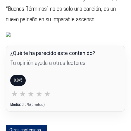
“Buenos Términos” no es solo una canción, es un
nuevo peldaño en su imparable ascenso.
¿Qué te ha parecido este contenido?
Tu opinión ayuda a otros lectores.
0,0/5
★
★
★
★
★
Media:
0,0
/5
(0 votos)
Otros contenidos...