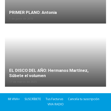
PRIMER PLANO: Antonia
1 de junio de 2019
EL DISCO DEL AÑO: Hermanos Martínez,
Súbete el volumen
17 de marzo de 2025
MI VIVA+
SUSCRÍBETE
Tus Facturas
Cancela tu suscripción
VIVA RADIO