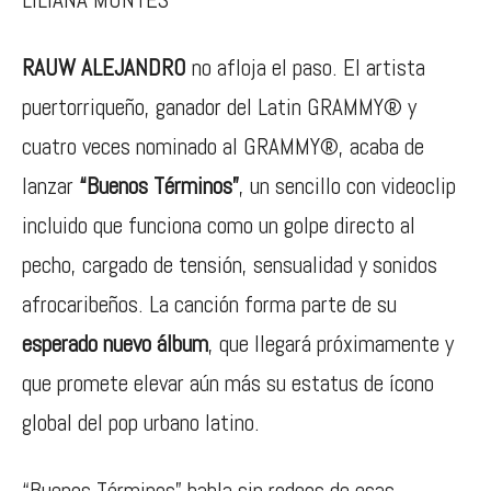
RAUW ALEJANDRO
no afloja el paso. El artista
puertorriqueño, ganador del Latin GRAMMY® y
cuatro veces nominado al GRAMMY®, acaba de
lanzar
“Buenos Términos”
, un sencillo con videoclip
incluido que funciona como un golpe directo al
pecho, cargado de tensión, sensualidad y sonidos
afrocaribeños. La canción forma parte de su
esperado nuevo álbum
, que llegará próximamente y
que promete elevar aún más su estatus de ícono
global del pop urbano latino.
“Buenos Términos” habla sin rodeos de esas