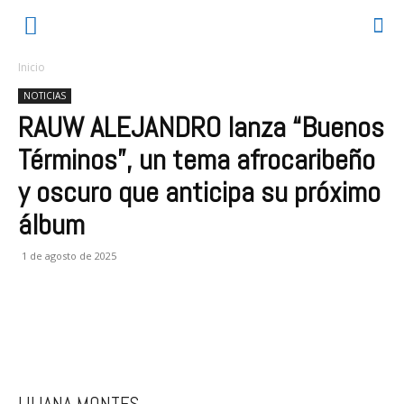
Inicio
NOTICIAS
RAUW ALEJANDRO lanza “Buenos
Términos”, un tema afrocaribeño
y oscuro que anticipa su próximo
álbum
1 de agosto de 2025
LILIANA MONTES