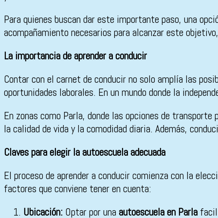
Para quienes buscan dar este importante paso, una opci
acompañamiento necesarios para alcanzar este objetivo
La importancia de aprender a conducir
Contar con el carnet de conducir no solo amplía las posi
oportunidades laborales. En un mundo donde la independen
En zonas como Parla, donde las opciones de transporte pú
la calidad de vida y la comodidad diaria. Además, condu
Claves para elegir la autoescuela adecuada
El proceso de aprender a conducir comienza con la elecc
factores que conviene tener en cuenta:
Ubicación:
Optar por una
autoescuela en Parla
facil