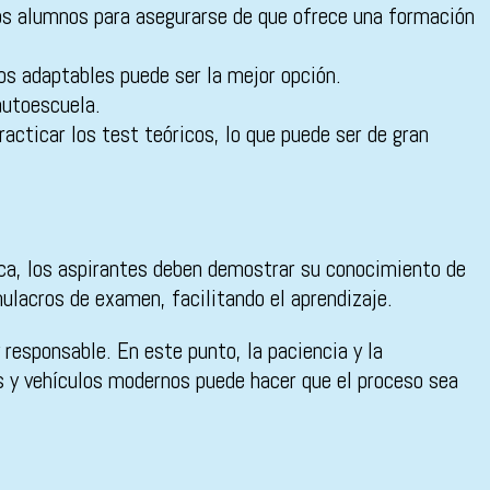
uos alumnos para asegurarse de que ofrece una formación
s adaptables puede ser la mejor opción.
autoescuela.
cticar los test teóricos, lo que puede ser de gran
órica, los aspirantes deben demostrar su conocimiento de
mulacros de examen, facilitando el aprendizaje.
 responsable. En este punto, la paciencia y la
os y vehículos modernos puede hacer que el proceso sea