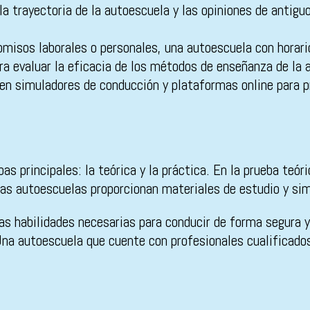
la trayectoria de la autoescuela y las opiniones de antig
isos laborales o personales, una autoescuela con horario
ra evaluar la eficacia de los métodos de enseñanza de la 
n simuladores de conducción y plataformas online para pra
bas principales: la teórica y la práctica. En la prueba te
chas autoescuelas proporcionan materiales de estudio y si
 las habilidades necesarias para conducir de forma segura y
. Una autoescuela que cuente con profesionales cualificad