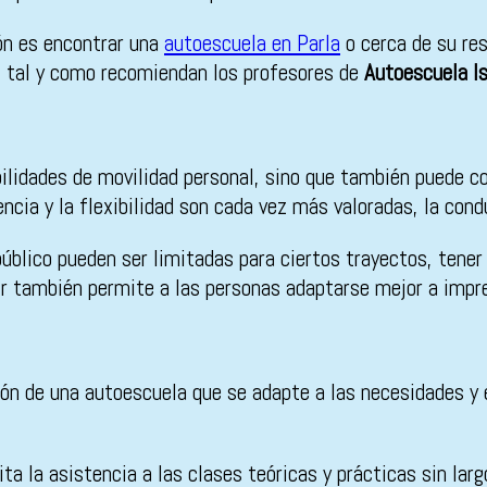
ón es encontrar una
autoescuela en Parla
o cerca de su res
, tal y como recomiendan los profesores de
Autoescuela I
bilidades de movilidad personal, sino que también puede co
cia y la flexibilidad son cada vez más valoradas, la cond
blico pueden ser limitadas para ciertos trayectos, tener 
cir también permite a las personas adaptarse mejor a impr
ión de una autoescuela que se adapte a las necesidades y 
ita la asistencia a las clases teóricas y prácticas sin la