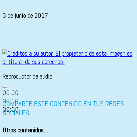
3 de junio de 2017
Reproductor de audio
00:00
00:00
COMPARTE ESTE CONTENIDO EN TUS REDES
00:00
SOCIALES
Otros contenidos...