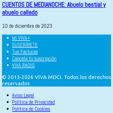
CUENTOS DE MEDIANOCHE: Abuelo bestial y
abuelo callado
10 de diciembre de 2023
MI VIVA+
SUSCRÍBETE
Tus Facturas
Cancela tu suscripción
VIVA RADIO
© 2013-2026 VIVA MDCI. Todos los derechos
reservados
Aviso Legal
Política de Privacidad
Política de Cookies