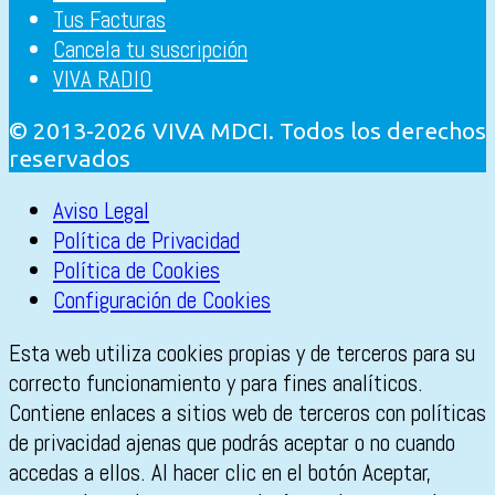
Tus Facturas
Cancela tu suscripción
VIVA RADIO
© 2013-2026 VIVA MDCI. Todos los derechos
reservados
Aviso Legal
Política de Privacidad
Política de Cookies
Configuración de Cookies
Esta web utiliza cookies propias y de terceros para su
correcto funcionamiento y para fines analíticos.
Contiene enlaces a sitios web de terceros con políticas
de privacidad ajenas que podrás aceptar o no cuando
accedas a ellos. Al hacer clic en el botón Aceptar,