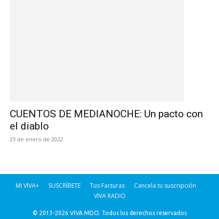
CUENTOS DE MEDIANOCHE: Un pacto con
el diablo
23 de enero de 2022
MI VIVA+
SUSCRÍBETE
Tus Facturas
Cancela tu suscripción
VIVA RADIO
© 2013-2026 VIVA MDCI. Todos los derechos reservados