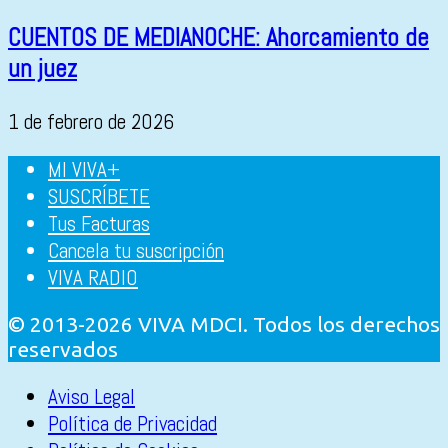
CUENTOS DE MEDIANOCHE: Ahorcamiento de
un juez
1 de febrero de 2026
MI VIVA+
SUSCRÍBETE
Tus Facturas
Cancela tu suscripción
VIVA RADIO
© 2013-2026 VIVA MDCI. Todos los derechos
reservados
Aviso Legal
Política de Privacidad