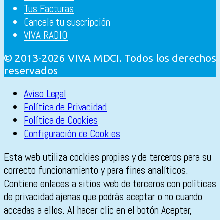
Tus Facturas
Cancela tu suscripción
VIVA RADIO
© 2013-2026 VIVA MDCI. Todos los derechos
reservados
Aviso Legal
Política de Privacidad
Política de Cookies
Configuración de Cookies
Esta web utiliza cookies propias y de terceros para su
correcto funcionamiento y para fines analíticos.
Contiene enlaces a sitios web de terceros con políticas
de privacidad ajenas que podrás aceptar o no cuando
accedas a ellos. Al hacer clic en el botón Aceptar,