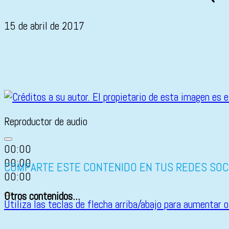
15 de abril de 2017
Reproductor de audio
00:00
00:00
COMPARTE ESTE CONTENIDO EN TUS REDES SOC
00:00
Otros contenidos...
Utiliza las teclas de flecha arriba/abajo para aumentar o