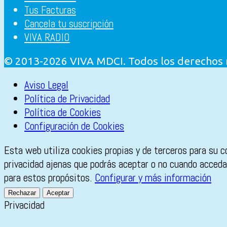
Tus Facturas
Cancela tu suscripción
VIVA RADIO
© 2013-2026 VIVA MDCI. Todos los derechos
Aviso Legal
Política de Privacidad
Política de Cookies
Configuración de Cookies
Esta web utiliza cookies propias y de terceros para su c
privacidad ajenas que podrás aceptar o no cuando accedas
para estos propósitos.
Configurar y más información
Rechazar
Aceptar
Privacidad