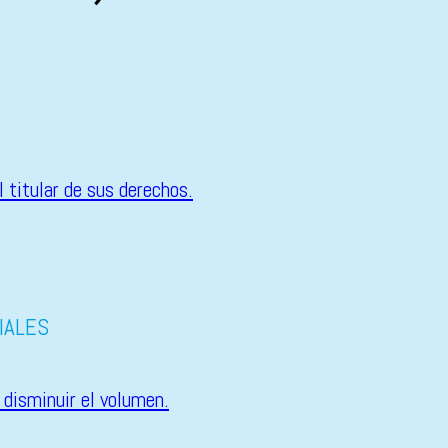
IALES
 disminuir el volumen.