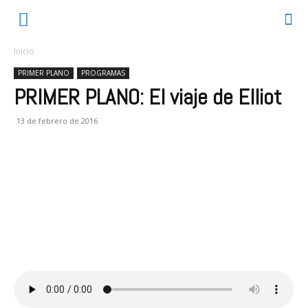
Inicio
PRIMER PLANO
PROGRAMAS
PRIMER PLANO: El viaje de Elliot
13 de febrero de 2016