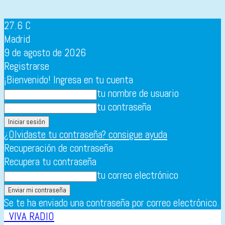
27.6
C
Madrid
9 de agosto de 2026
Registrarse
¡Bienvenido! Ingresa en tu cuenta
tu nombre de usuario
tu contraseña
¿Olvidaste tu contraseña? consigue ayuda
Recuperación de contraseña
Recupera tu contraseña
tu correo electrónico
Se te ha enviado una contraseña por correo electrónico.
VIVA RADIO