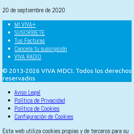
20 de septiembre de 2020
MI VIVA+
SUSCRÍBETE
Tus Facturas
Cancela tu suscripción
VIVA RADIO
© 2013-2026 VIVA MDCI. Todos los derechos
reservados
Aviso Legal
Política de Privacidad
Política de Cookies
Configuración de Cookies
Esta web utiliza cookies propias y de terceros para su