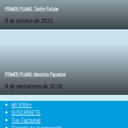
PRIMER PLANO: Techy Fatule
9 de octubre de 2021
PRIMER PLANO: Mauricio Figueiral
8 de septiembre de 2018
MI VIVA+
SUSCRÍBETE
Tus Facturas
Cancela tu suscripción