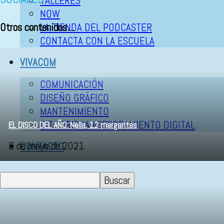
TALLERES
NOW
Otros contenidos...
LA TIENDA DEL PODCASTER
CONTACTA CON LA ESCUELA
VIVACOM
COMUNICACIÓN
DISEÑO GRÁFICO
MANTENIMIENTO
CITA PREVIA ASESORAMIENTO DIGITAL
EL DISCO DEL AÑO: Nella, 12 margaritas
9 de mayo de 2021
CONTACTO