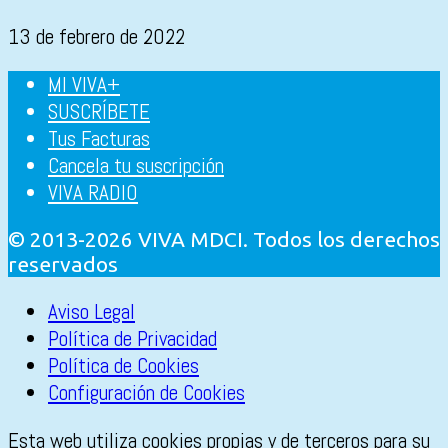
13 de febrero de 2022
MI VIVA+
SUSCRÍBETE
Tus Facturas
Cancela tu suscripción
VIVA RADIO
© 2013-2026 VIVA MDCI. Todos los derechos
reservados
Aviso Legal
Política de Privacidad
Política de Cookies
Configuración de Cookies
Esta web utiliza cookies propias y de terceros para su