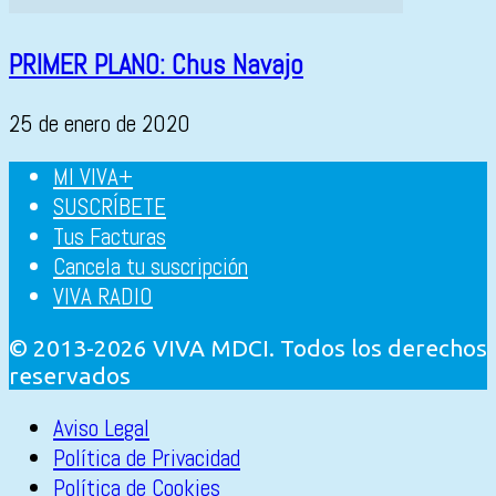
PRIMER PLANO: Chus Navajo
25 de enero de 2020
MI VIVA+
SUSCRÍBETE
Tus Facturas
Cancela tu suscripción
VIVA RADIO
© 2013-2026 VIVA MDCI. Todos los derechos
reservados
Aviso Legal
Política de Privacidad
Política de Cookies