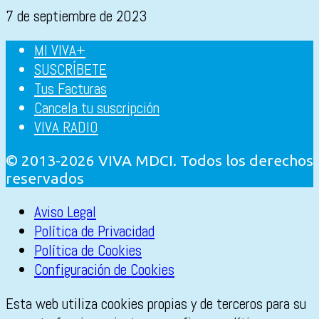
7 de septiembre de 2023
MI VIVA+
SUSCRÍBETE
Tus Facturas
Cancela tu suscripción
VIVA RADIO
© 2013-2026 VIVA MDCI. Todos los derechos
reservados
Aviso Legal
Política de Privacidad
Política de Cookies
Configuración de Cookies
Esta web utiliza cookies propias y de terceros para su