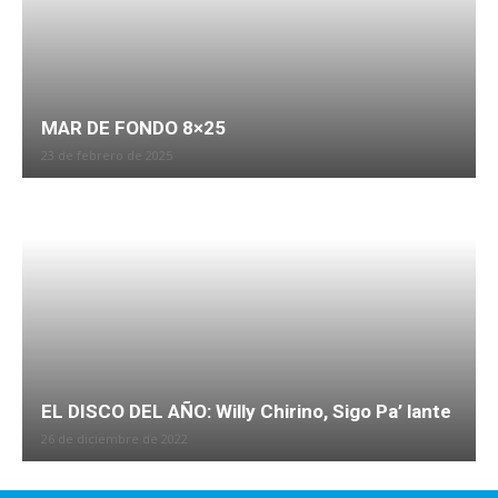
MAR DE FONDO 8×25
23 de febrero de 2025
EL DISCO DEL AÑO: Willy Chirino, Sigo Pa’ lante
26 de diciembre de 2022