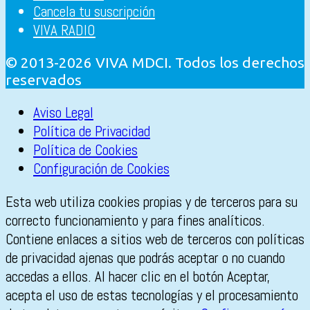
Cancela tu suscripción
VIVA RADIO
© 2013-2026 VIVA MDCI. Todos los derechos
reservados
Aviso Legal
Política de Privacidad
Política de Cookies
Configuración de Cookies
Esta web utiliza cookies propias y de terceros para su
correcto funcionamiento y para fines analíticos.
Contiene enlaces a sitios web de terceros con políticas
de privacidad ajenas que podrás aceptar o no cuando
accedas a ellos. Al hacer clic en el botón Aceptar,
acepta el uso de estas tecnologías y el procesamiento