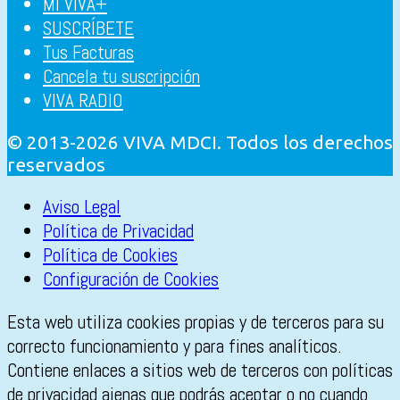
MI VIVA+
SUSCRÍBETE
Tus Facturas
Cancela tu suscripción
VIVA RADIO
© 2013-2026 VIVA MDCI. Todos los derechos
reservados
Aviso Legal
Política de Privacidad
Política de Cookies
Configuración de Cookies
Esta web utiliza cookies propias y de terceros para su
correcto funcionamiento y para fines analíticos.
Contiene enlaces a sitios web de terceros con políticas
de privacidad ajenas que podrás aceptar o no cuando