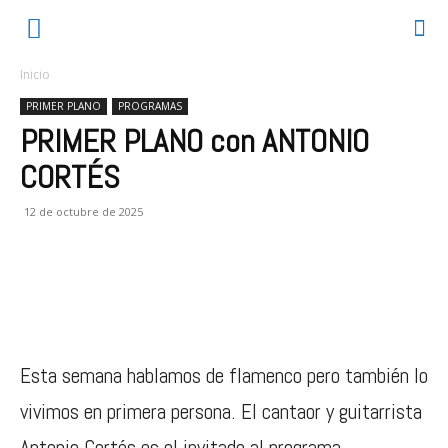
Inicio
PRIMER PLANO
PROGRAMAS
PRIMER PLANO con ANTONIO
CORTÉS
12 de octubre de 2025
Esta semana hablamos de flamenco pero también lo
vivimos en primera persona. El cantaor y guitarrista
Antonio Cortés es el invitado al programa.