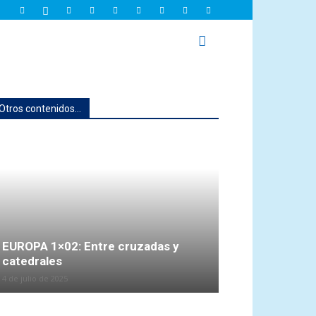
Otros contenidos...
EUROPA 1×02: Entre cruzadas y
catedrales
4 de julio de 2025