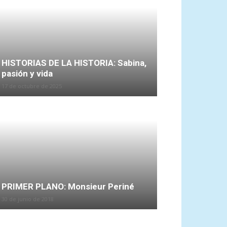
HISTORIAS DE LA HISTORIA: Sabina,
pasión y vida
17 de octubre de 2025
PRIMER PLANO: Monsieur Periné
30 de junio de 2018