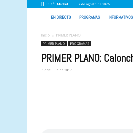
C
36.7
7 de agosto de 2026
Madrid
VIVA
EN DIRECTO
PROGRAMAS
INFORMATIVOS
RADIO
Inicio
PRIMER PLANO
PRIMER PLANO
PROGRAMAS
PRIMER PLANO: Calonc
17 de julio de 2017