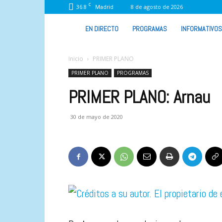
C
36.8
8 de agosto de 2026
Madrid
VIVA
EN DIRECTO
PROGRAMAS
INFORMATIVOS
RADIO
Inicio
PRIMER PLANO
PRIMER PLANO
PROGRAMAS
PRIMER PLANO: Arnau
30 de mayo de 2020