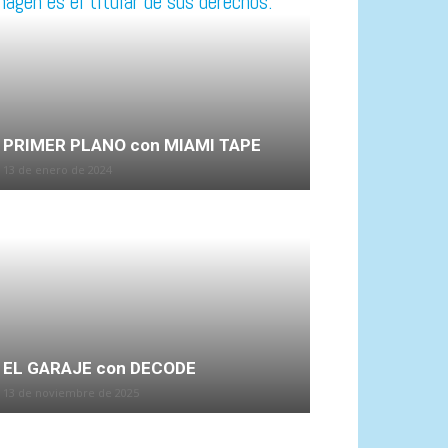
PRIMER PLANO con MIAMI TAPE
13 de enero de 2024
EL GARAJE con DECODE
13 de noviembre de 2025