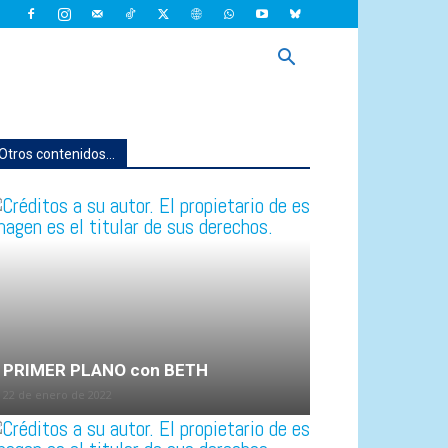
Otros contenidos...
PRIMER PLANO con BETH
22 de enero de 2022