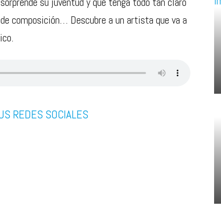
orprende su juventud y que tenga todo tan claro
 de composición… Descubre a un artista que va a
ico.
US REDES SOCIALES