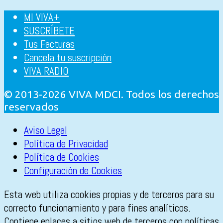
MI VIVA+
SUSCRÍBETE
Tus Facturas
Cancela tu suscripción
VIVA RADIO
© 2013-2026 VIVA MDCI. Todos los derechos
reservados
Aviso Legal
Política de Privacidad
Política de Cookies
Configuración de Cookies
Esta web utiliza cookies propias y de terceros para su
correcto funcionamiento y para fines analíticos.
Contiene enlaces a sitios web de terceros con políticas