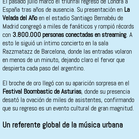
El pasado julio marcó el triunfal regreso de Londra a
España tras años de ausencia. Su presentación en
La
Velada del Año
en el estadio Santiago Bernabéu de
Madrid congregó a miles de fanáticos y rompió récords
con
3.800.000 personas conectadas en streaming
. A
esto le siguió un íntimo concierto en la sala
Razzmatazz de Barcelona, donde las entradas volaron
en menos de un minuto, dejando claro el fervor que
despierta cada paso del argentino.
El broche de oro llegó con su aparición sorpresa en el
Festival Boombastic de Asturias
, donde su presencia
desató la ovación de miles de asistentes, confirmando
que su regreso es un evento cultural de gran magnitud.
Un referente global de la música urbana