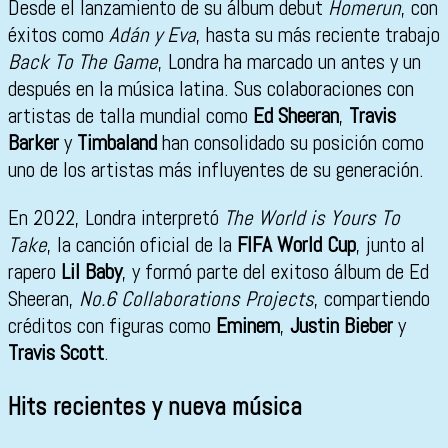
Desde el lanzamiento de su álbum debut
Homerun
, con
éxitos como
Adán y Eva
, hasta su más reciente trabajo
Back To The Game
, Londra ha marcado un antes y un
después en la música latina. Sus colaboraciones con
artistas de talla mundial como
Ed Sheeran
,
Travis
Barker
y
Timbaland
han consolidado su posición como
uno de los artistas más influyentes de su generación.
En 2022, Londra interpretó
The World is Yours To
Take
, la canción oficial de la
FIFA World Cup
, junto al
rapero
Lil Baby
, y formó parte del exitoso álbum de Ed
Sheeran,
No.6 Collaborations Projects
, compartiendo
créditos con figuras como
Eminem
,
Justin Bieber
y
Travis Scott
.
Hits recientes y nueva música