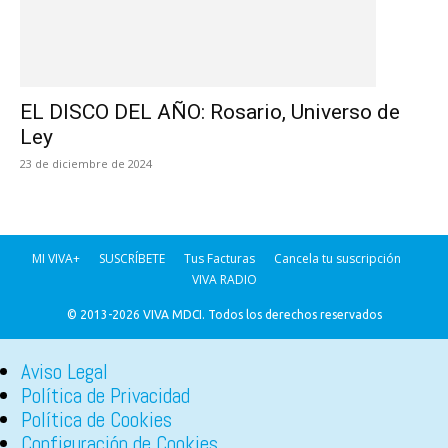
EL DISCO DEL AÑO: Rosario, Universo de
Ley
23 de diciembre de 2024
MI VIVA+
SUSCRÍBETE
Tus Facturas
Cancela tu suscripción
VIVA RADIO
© 2013-2026 VIVA MDCI. Todos los derechos reservados
Aviso Legal
Política de Privacidad
Política de Cookies
Configuración de Cookies