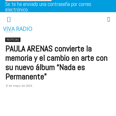
Se te ha enviado una contraseña por correo
electrónico.
VIVA RADIO
Inicio
NOTICIAS
PAULA ARENAS convierte la
memoria y el cambio en arte con
su nuevo álbum “Nada es
Permanente”
8 de mayo de 2026