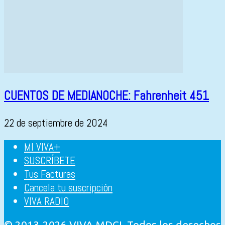
CUENTOS DE MEDIANOCHE: Fahrenheit 451
22 de septiembre de 2024
MI VIVA+
SUSCRÍBETE
Tus Facturas
Cancela tu suscripción
VIVA RADIO
© 2013-2026 VIVA MDCI. Todos los derechos