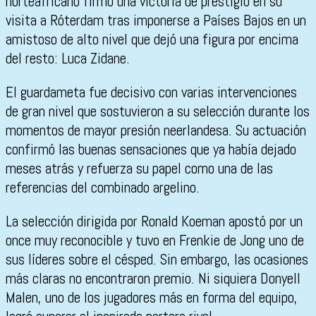
norteafricano firmó una victoria de prestigio en su
visita a
Róterdam
tras imponerse a
Países Bajos
en un
amistoso de alto nivel que dejó una figura por encima
del resto:
Luca Zidane
.
El guardameta fue decisivo con varias intervenciones
de gran nivel que sostuvieron a su selección durante los
momentos de mayor presión neerlandesa. Su actuación
confirmó las buenas sensaciones que ya había dejado
meses atrás y refuerza su papel como una de las
referencias del combinado argelino.
La selección dirigida por
Ronald Koeman
apostó por un
once muy reconocible y tuvo en
Frenkie de Jong
uno de
sus líderes sobre el césped. Sin embargo, las ocasiones
más claras no encontraron premio. Ni siquiera
Donyell
Malen
, uno de los jugadores más en forma del equipo,