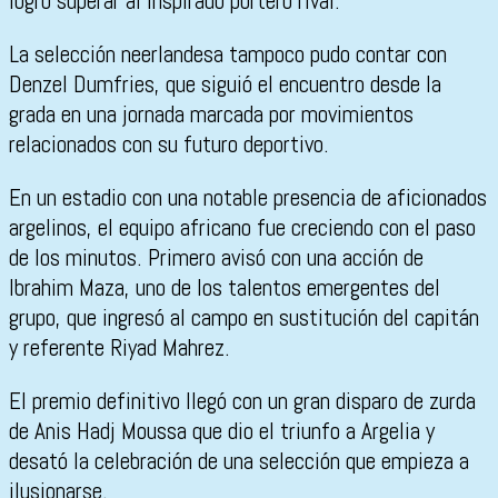
logró superar al inspirado portero rival.
La selección neerlandesa tampoco pudo contar con
Denzel Dumfries
, que siguió el encuentro desde la
grada en una jornada marcada por movimientos
relacionados con su futuro deportivo.
En un estadio con una notable presencia de aficionados
argelinos, el equipo africano fue creciendo con el paso
de los minutos. Primero avisó con una acción de
Ibrahim Maza
, uno de los talentos emergentes del
grupo, que ingresó al campo en sustitución del capitán
y referente
Riyad Mahrez
.
El premio definitivo llegó con un gran disparo de zurda
de
Anis Hadj Moussa
que dio el triunfo a Argelia y
desató la celebración de una selección que empieza a
ilusionarse.