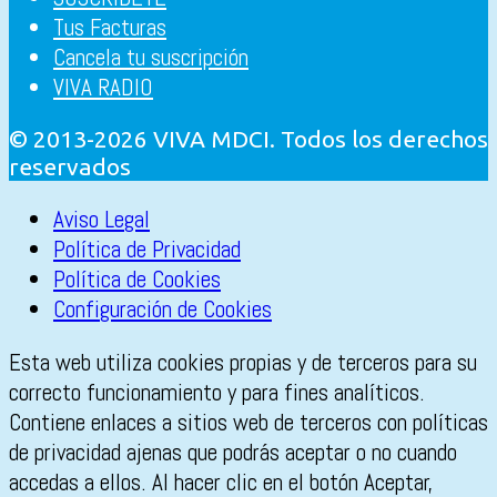
Tus Facturas
Cancela tu suscripción
VIVA RADIO
© 2013-2026 VIVA MDCI. Todos los derechos
reservados
Aviso Legal
Política de Privacidad
Política de Cookies
Configuración de Cookies
Esta web utiliza cookies propias y de terceros para su
correcto funcionamiento y para fines analíticos.
Contiene enlaces a sitios web de terceros con políticas
de privacidad ajenas que podrás aceptar o no cuando
accedas a ellos. Al hacer clic en el botón Aceptar,