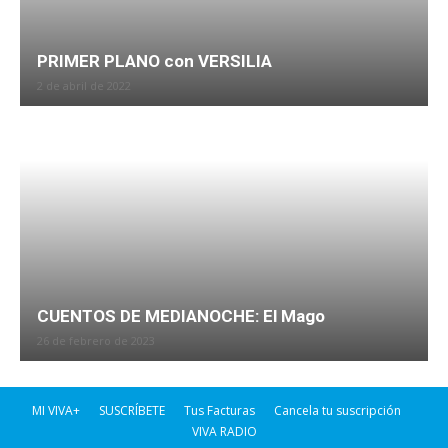
PRIMER PLANO con VERSILIA
2 de abril de 2022
CUENTOS DE MEDIANOCHE: El Mago
26 de febrero de 2023
MI VIVA+
SUSCRÍBETE
Tus Facturas
Cancela tu suscripción
VIVA RADIO