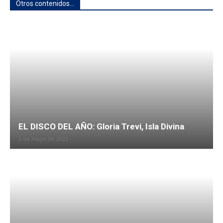
Otros contenidos...
EL DISCO DEL AÑO: Gloria Trevi, Isla Divina
2 de mayo de 2022