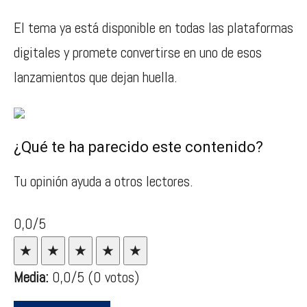
El tema ya está disponible en todas las plataformas
digitales y promete convertirse en uno de esos
lanzamientos que dejan huella.
¿Qué te ha parecido este contenido?
Tu opinión ayuda a otros lectores.
0,0/5
★
★
★
★
★
Media:
0,0
/5
(0 votos)