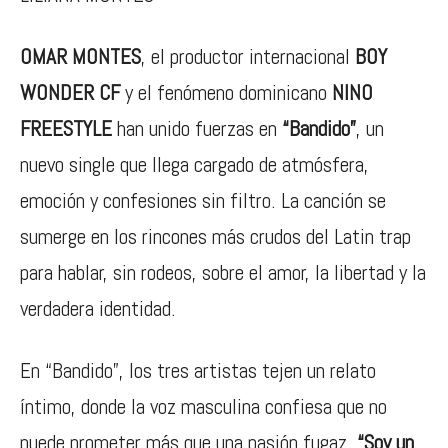
OMAR MONTES
, el productor internacional
BOY
WONDER CF
y el fenómeno dominicano
NINO
FREESTYLE
han unido fuerzas en
“Bandido”
, un
nuevo single que llega cargado de atmósfera,
emoción y confesiones sin filtro. La canción se
sumerge en los rincones más crudos del Latin trap
para hablar, sin rodeos, sobre el amor, la libertad y la
verdadera identidad.
En “Bandido”, los tres artistas tejen un relato
íntimo, donde la voz masculina confiesa que no
puede prometer más que una pasión fugaz.
“Soy un