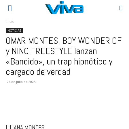
Inicio
NOTICIAS
OMAR MONTES, BOY WONDER CF
y NINO FREESTYLE lanzan
«Bandido», un trap hipnótico y
cargado de verdad
26 de julio de 2025
LILIANA MONTES