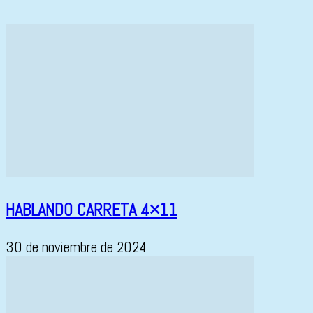
HABLANDO CARRETA 4×11
30 de noviembre de 2024