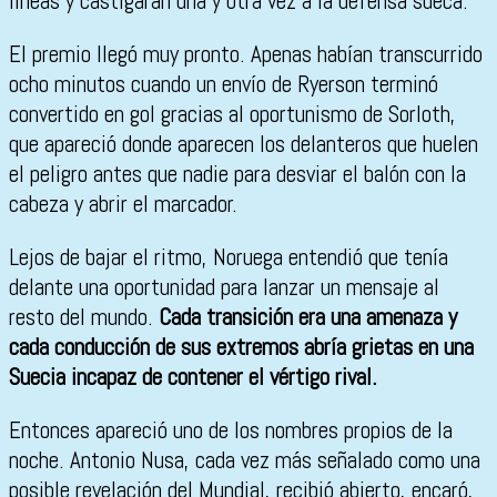
líneas y castigaran una y otra vez a la defensa sueca.
El premio llegó muy pronto. Apenas habían transcurrido
ocho minutos cuando un envío de Ryerson terminó
convertido en gol gracias al oportunismo de Sorloth,
que apareció donde aparecen los delanteros que huelen
el peligro antes que nadie para desviar el balón con la
cabeza y abrir el marcador.
Lejos de bajar el ritmo, Noruega entendió que tenía
delante una oportunidad para lanzar un mensaje al
resto del mundo.
Cada transición era una amenaza y
cada conducción de sus extremos abría grietas en una
Suecia incapaz de contener el vértigo rival.
Entonces apareció uno de los nombres propios de la
noche. Antonio Nusa, cada vez más señalado como una
posible revelación del Mundial, recibió abierto, encaró,