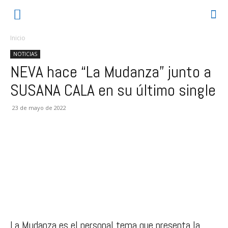
Inicio
NOTICIAS
NEVA hace “La Mudanza” junto a
SUSANA CALA en su último single
23 de mayo de 2022
La Mudanza es el personal tema que presenta la