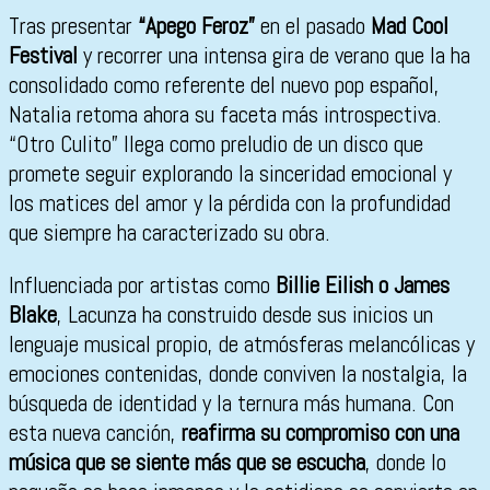
Tras presentar
“Apego Feroz”
en el pasado
Mad Cool
Festival
y recorrer una intensa gira de verano que la ha
consolidado como referente del nuevo pop español,
Natalia retoma ahora su faceta más introspectiva.
“Otro Culito” llega como preludio de un disco que
promete seguir explorando la sinceridad emocional y
los matices del amor y la pérdida con la profundidad
que siempre ha caracterizado su obra.
Influenciada por artistas como
Billie Eilish o James
Blake
, Lacunza ha construido desde sus inicios un
lenguaje musical propio, de atmósferas melancólicas y
emociones contenidas, donde conviven la nostalgia, la
búsqueda de identidad y la ternura más humana. Con
esta nueva canción,
reafirma su compromiso con una
música que se siente más que se escucha
, donde lo