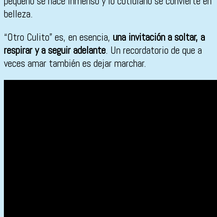
pequeño se hace inmenso y lo cotidiano se convierte en
belleza.
“Otro Culito” es, en esencia,
una invitación a soltar, a
respirar y a seguir adelante
. Un recordatorio de que a
veces amar también es dejar marchar.