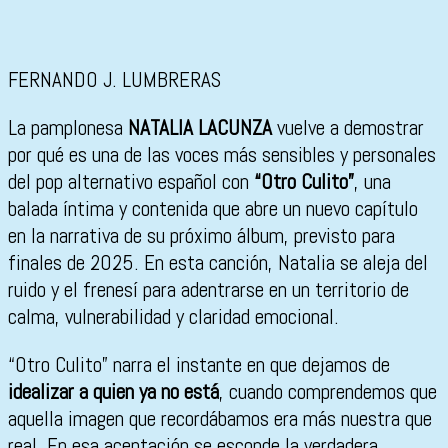
FERNANDO J. LUMBRERAS
La pamplonesa
NATALIA LACUNZA
vuelve a demostrar
por qué es una de las voces más sensibles y personales
del pop alternativo español con
“Otro Culito”
, una
balada íntima y contenida que abre un nuevo capítulo
en la narrativa de su próximo álbum, previsto para
finales de 2025. En esta canción, Natalia se aleja del
ruido y el frenesí para adentrarse en un territorio de
calma, vulnerabilidad y claridad emocional.
“Otro Culito” narra el instante en que dejamos de
idealizar a quien ya no está
, cuando comprendemos que
aquella imagen que recordábamos era más nuestra que
real. En esa aceptación se esconde la verdadera