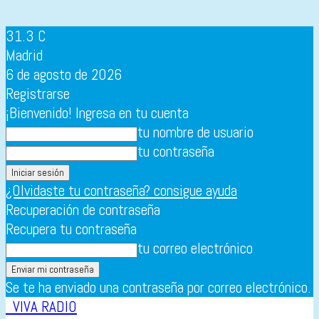
31.3
C
Madrid
6 de agosto de 2026
Registrarse
¡Bienvenido! Ingresa en tu cuenta
tu nombre de usuario
tu contraseña
¿Olvidaste tu contraseña? consigue ayuda
Recuperación de contraseña
Recupera tu contraseña
tu correo electrónico
Se te ha enviado una contraseña por correo electrónico.
VIVA RADIO