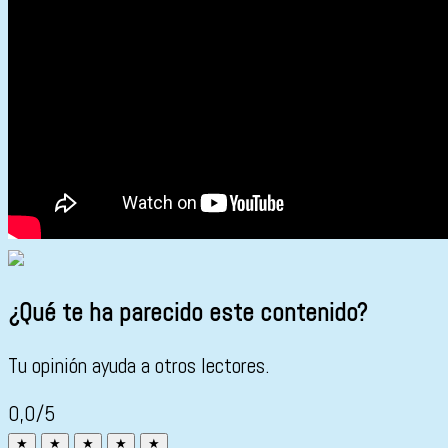
¿Qué te ha parecido este contenido?
Tu opinión ayuda a otros lectores.
0,0/5
★
★
★
★
★