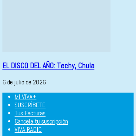
EL DISCO DEL AÑO: Techy, Chula
6 de julio de 2026
MI VIVA+
SUSCRÍBETE
Tus Facturas
Cancela tu suscripción
VIVA RADIO