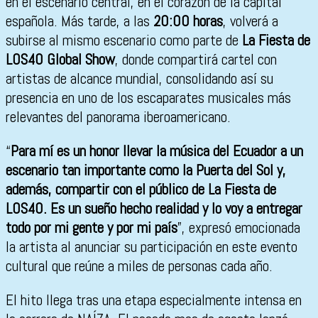
en el escenario central, en el corazón de la capital
española. Más tarde, a las
20:00 horas
, volverá a
subirse al mismo escenario como parte de
La Fiesta de
LOS40 Global Show
, donde compartirá cartel con
artistas de alcance mundial, consolidando así su
presencia en uno de los escaparates musicales más
relevantes del panorama iberoamericano.
“
Para mí es un honor llevar la música del Ecuador a un
escenario tan importante como la Puerta del Sol y,
además, compartir con el público de La Fiesta de
LOS40. Es un sueño hecho realidad y lo voy a entregar
todo por mi gente y por mi país
”, expresó emocionada
la artista al anunciar su participación en este evento
cultural que reúne a miles de personas cada año.
El hito llega tras una etapa especialmente intensa en