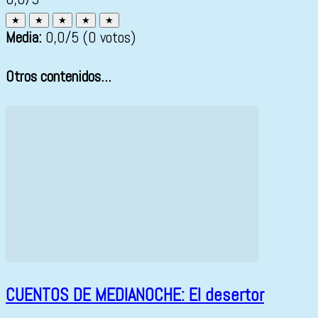
★
★
★
★
★
Media:
0,0
/5
(0 votos)
Otros contenidos...
CUENTOS DE MEDIANOCHE: El desertor