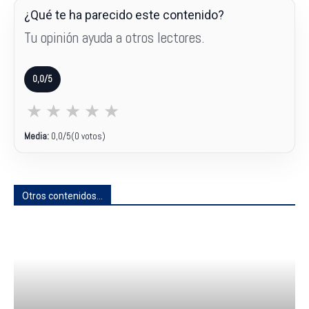
¿Qué te ha parecido este contenido?
Tu opinión ayuda a otros lectores.
0,0/5
★
★
★
★
★
Media:
0,0
/5
(0 votos)
Otros contenidos...