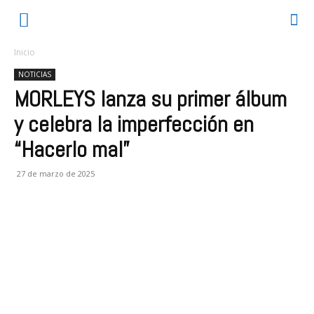
Inicio
NOTICIAS
MORLEYS lanza su primer álbum
y celebra la imperfección en
“Hacerlo mal”
27 de marzo de 2025