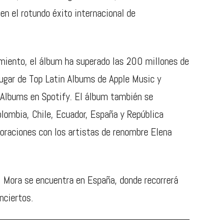
en el rotundo éxito internacional de
iento, el álbum ha superado las 200 millones de
lugar de Top Latin Albums de Apple Music y
l Albums en Spotify. El álbum también se
lombia, Chile, Ecuador, España y República
oraciones con los artistas de renombre Elena
, Mora se encuentra en España, donde recorrerá
nciertos.