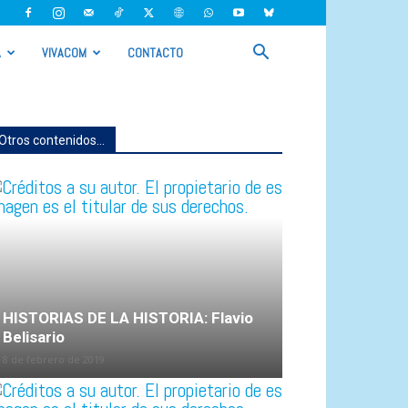
A
VIVACOM
CONTACTO
Otros contenidos...
HISTORIAS DE LA HISTORIA: Flavio
Belisario
8 de febrero de 2019