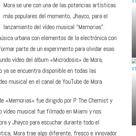
Mora se une con una de las potencias artísticas
más populares del momento, Jhayco, para el
lanzamiento del vídeo musical “Memorias”.
úsica urbana con elementos de la electrónica con
 formar parte de un experimento para olvidar esas
undo vídeo del álbum «Microdosis» de Mora,
lo ya se encuentra disponible en todas las
deo musical en el canal de YouTube de Mora.
de «Memorias» fue dirigido por P. The Chemist y
o vídeo musical fue filmado en Miami y nos
ora y Jhayco para escuchar durante todo el
tica, Mora trae algo diferente, fresco e innovador