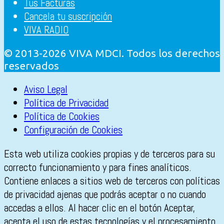
Tus Facturas
Cancela tu suscripción
VIVA RADIO
© 2013-2026 VIVA MDCI. Todos los derechos
reservados
Aviso Legal
Política de Privacidad
Política de Cookies
Configuración de Cookies
Esta web utiliza cookies propias y de terceros para su
correcto funcionamiento y para fines analíticos.
Contiene enlaces a sitios web de terceros con políticas
de privacidad ajenas que podrás aceptar o no cuando
accedas a ellos. Al hacer clic en el botón Aceptar,
acepta el uso de estas tecnologías y el procesamiento