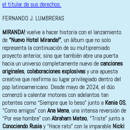
FERNANDO J. LUMBRERAS
MIRANDA!
vuelve a hacer historia con el lanzamiento
de
“Nuevo Hotel Miranda!”
, un álbum que no solo
representa la continuación de su multipremiado
proyecto anterior, sino que también abre una puerta
hacia un universo completamente nuevo de
canciones
originales
,
colaboraciones explosivas
y una apuesta
creativa que reafirma su lugar privilegiado dentro del
pop latinoamericano. Desde mayo de 2024, el dúo
comenzó a calentar motores con adelantos tan
potentes como “Siempre que lo beso” junto a
Kenia OS
,
“Como amigos” con
Ana Mena
, una intensa reversión de
“Por ese hombre” con
Abraham Mateo
, “Triste” junto a
Conociendo Rusia
y “Hace rato” con la imparable
Nicki