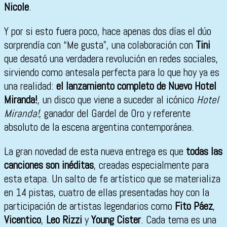
Nicole
.
Y por si esto fuera poco, hace apenas dos días el dúo
sorprendía con “Me gusta”, una colaboración con
Tini
que desató una verdadera revolución en redes sociales,
sirviendo como antesala perfecta para lo que hoy ya es
una realidad:
el lanzamiento completo de Nuevo Hotel
Miranda!
, un disco que viene a suceder al icónico
Hotel
Miranda!
, ganador del Gardel de Oro y referente
absoluto de la escena argentina contemporánea.
La gran novedad de esta nueva entrega es que
todas las
canciones son inéditas
, creadas especialmente para
esta etapa. Un salto de fe artístico que se materializa
en 14 pistas, cuatro de ellas presentadas hoy con la
participación de artistas legendarios como
Fito Páez
,
Vicentico
,
Leo Rizzi
y
Young Cister
. Cada tema es una