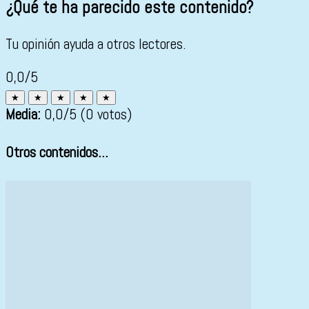
¿Qué te ha parecido este contenido?
Tu opinión ayuda a otros lectores.
0,0/5
★
★
★
★
★
Media:
0,0
/5
(0 votos)
Otros contenidos...