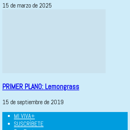
15 de marzo de 2025
PRIMER PLANO: Lemongrass
15 de septiembre de 2019
MI VIVA+
SUSCRÍBETE