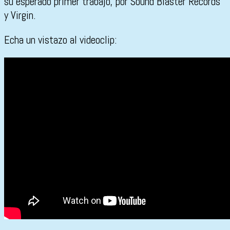
su esperado primer trabajo, por Sound Blaster Records
y Virgin.
Echa un vistazo al videoclip: