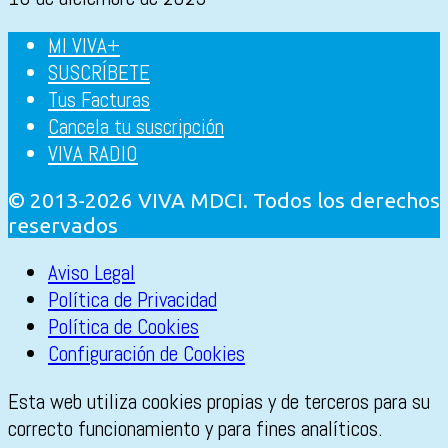
MI VIVA+
SUSCRÍBETE
Tus Facturas
Cancela tu suscripción
VIVA RADIO
© 2013-2026 VIVA MDCI. Todos los derechos
reservados
Aviso Legal
Política de Privacidad
Política de Cookies
Configuración de Cookies
Esta web utiliza cookies propias y de terceros para su
correcto funcionamiento y para fines analíticos.