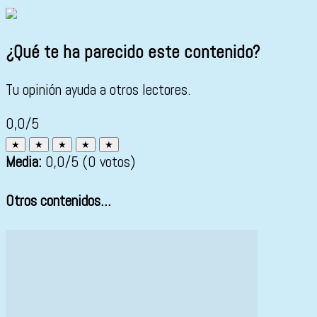
¿Qué te ha parecido este contenido?
Tu opinión ayuda a otros lectores.
0,0/5
★
★
★
★
★
Media:
0,0
/5
(0 votos)
Otros contenidos...