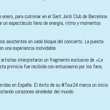
e enero, para culminar en el Sant Jordi Club de Barcelona
 de un espectáculo lleno de energía, ritmo y momentos
a los asistentes en cada bloque del concierto. La puesta
en una experiencia inolvidable.
 artistas interpretaron un fragmento exclusivo de
«La
Esta primicia fue recibida con entusiasmo por los fans,
eridas en España. El éxito de su #Tour24 marca un inicio
istando corazones alrededor del mundo.