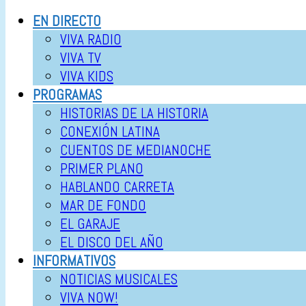
EN DIRECTO
VIVA RADIO
VIVA TV
VIVA KIDS
PROGRAMAS
HISTORIAS DE LA HISTORIA
CONEXIÓN LATINA
CUENTOS DE MEDIANOCHE
PRIMER PLANO
HABLANDO CARRETA
MAR DE FONDO
EL GARAJE
EL DISCO DEL AÑO
INFORMATIVOS
NOTICIAS MUSICALES
VIVA NOW!