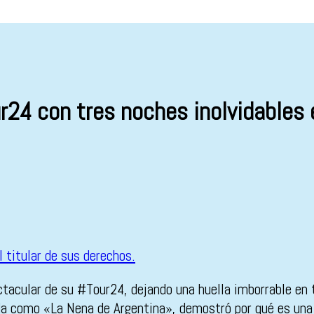
24 con tres noches inolvidables
tacular de su #Tour24, dejando una huella imborrable en
cida como «La Nena de Argentina», demostró por qué es una