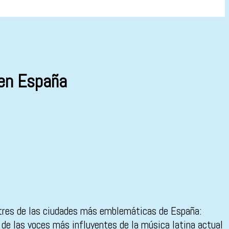
 en España
 tres de las ciudades más emblemáticas de España:
 de las voces más influyentes de la música latina actual