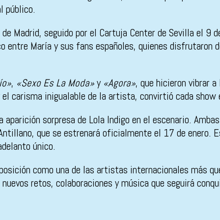
l público.
 de Madrid, seguido por el Cartuja Center de Sevilla el 9 d
ico entre María y sus fans españoles, quienes disfrutaron
ío»
,
«Sexo Es La Moda»
y
«Agora»
, que hicieron vibrar 
el carisma inigualable de la artista, convirtió cada show 
aparición sorpresa de Lola Indigo en el escenario. Ambas
 Antillano, que se estrenará oficialmente el 17 de enero. 
adelanto único.
 posición como una de las artistas internacionales más qu
 nuevos retos, colaboraciones y música que seguirá conqu