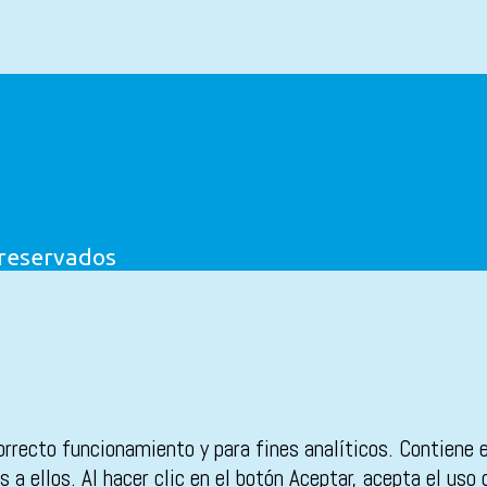
 reservados
orrecto funcionamiento y para fines analíticos. Contiene 
 a ellos. Al hacer clic en el botón Aceptar, acepta el uso