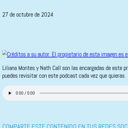
27 de octubre de 2024
Liliana Montes y Nath Call son las encargadas de este p
puedes revisitar con este podcast cada vez que quieras.
COMPARTE ESTE CONTENIDO EN TUS REDES SOC