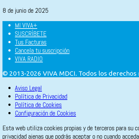
8 de junio de 2025
MI VIVA+
SUSCRÍBETE
Tus Facturas
Cancela tu suscripción
VIVA RADIO
© 2013-2026 VIVA MDCI. Todos los derechos
Aviso Legal
Política de Privacidad
Política de Cookies
Configuración de Cookies
Esta web utiliza cookies propias y de terceros para su c
privacidad ajenas que podrás aceptar o no cuando accedas