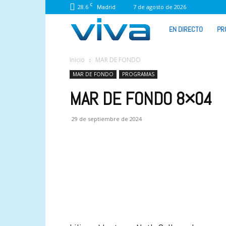
C
28.6
7 de agosto de 2026
Madrid
VIVA
EN DIRECTO
PR
RADIO
Inicio
MAR DE FONDO
MAR DE FONDO
PROGRAMAS
MAR DE FONDO 8×04
29 de septiembre de 2024