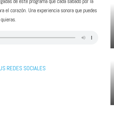
argadas de este programa que cada sábado por la
ra el corazón. Una experiencia sonora que puedes
 quieras.
US REDES SOCIALES