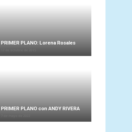
PRIMER PLANO: Lorena Rosales
17 de octubre de 2015
PRIMER PLANO con ANDY RIVERA
7 de mayo de 2022