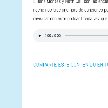
Liliana Montes y Nath Call son las enc
noche nos trae una hora de canciones pa
revisitar con este podcast cada vez que
COMPARTE ESTE CONTENIDO EN T