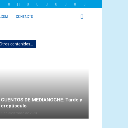
ACOM
CONTACTO
Otros contenidos...
CUENTOS DE MEDIANOCHE: Tarde y
crepúsculo
8 de diciembre de 2024