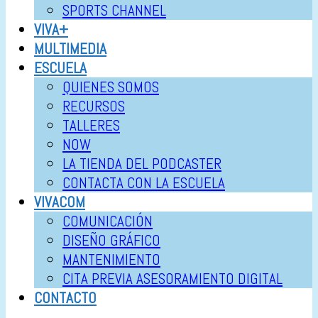
SPORTS CHANNEL
VIVA+
MULTIMEDIA
ESCUELA
QUIENES SOMOS
RECURSOS
TALLERES
NOW
LA TIENDA DEL PODCASTER
CONTACTA CON LA ESCUELA
VIVACOM
COMUNICACIÓN
DISEÑO GRÁFICO
MANTENIMIENTO
CITA PREVIA ASESORAMIENTO DIGITAL
CONTACTO