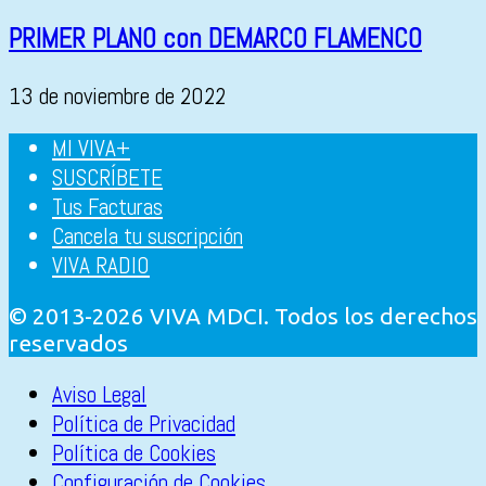
PRIMER PLANO con DEMARCO FLAMENCO
13 de noviembre de 2022
MI VIVA+
SUSCRÍBETE
Tus Facturas
Cancela tu suscripción
VIVA RADIO
© 2013-2026 VIVA MDCI. Todos los derechos
reservados
Aviso Legal
Política de Privacidad
Política de Cookies
Configuración de Cookies