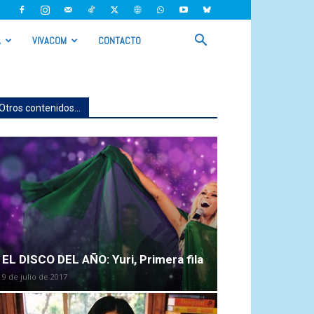
A
VIVACOM
CONTACTO
Otros contenidos...
EL DISCO DEL AÑO: Yuri, Primera fila
9 de julio de 2017