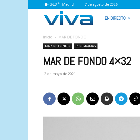
C
36.3
7 de agosto de 2026
Madrid
VIVA
EN DIRECTO
RADIO
Inicio
MAR DE FONDO
MAR DE FONDO
PROGRAMAS
MAR DE FONDO 4×32
2 de mayo de 2021